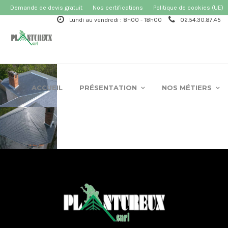
Demande de devis gratuit
Nos certifications
Politique de cookies (UE)
Lundi au vendredi : 8h00 - 18h00
02.54.30.87.45
ACCUEIL
PRÉSENTATION
NOS MÉTIERS