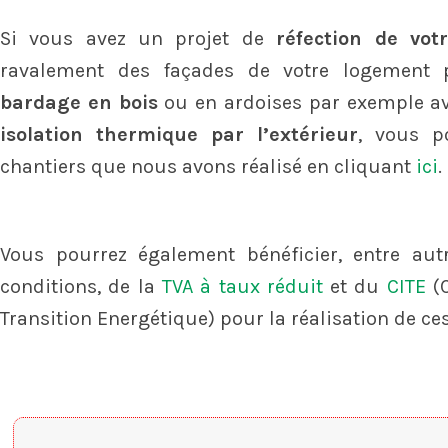
Si vous avez un projet de
réfection de vot
ravalement des façades de votre logement p
bardage en bois
ou en ardoises par exemple ave
isolation thermique par l’extérieur
, vous p
chantiers que nous avons réalisé en cliquant
ici
.
Vous pourrez également bénéficier, entre aut
conditions, de la
TVA à taux réduit
et du
CITE
(C
Transition Energétique) pour la réalisation de ce