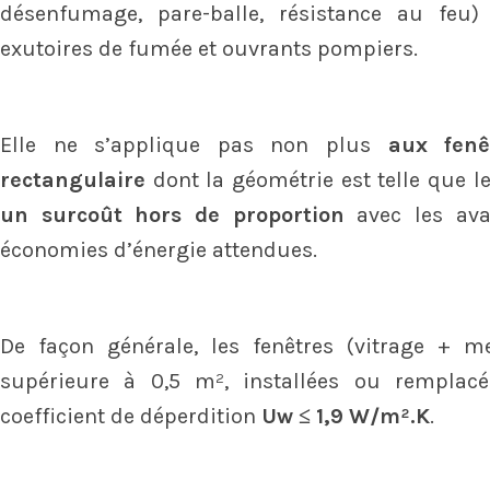
désenfumage, pare-balle, résistance au feu)
exutoires de fumée et ouvrants pompiers.
Elle ne s’applique pas non plus
aux fen
rectangulaire
dont la géométrie est telle que l
un surcoût hors de proportion
avec les ava
économies d’énergie attendues.
De façon générale, les fenêtres (vitrage + m
supérieure à 0,5 m², installées ou remplacé
coefficient de déperdition
Uw ≤ 1,9 W/m².K
.