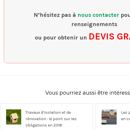
N’hésitez pas à
nous contacter
pou
renseignements
DEVIS GR
ou pour obtenir un
Vous pourriez aussi être intéres
Travaux d’isolation et de
Les 
rénovation : le point sur les
en c
obligations en 2018