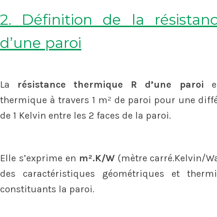
2. Définition de la résista
d’une paroi
La
résistance thermique R d’une paroi
es
thermique à travers 1 m² de paroi pour une dif
de 1 Kelvin entre les 2 faces de la paroi.
Elle s’exprime en
m².K/W
(mètre carré.Kelvin/Wat
des caractéristiques géométriques et therm
constituants la paroi.