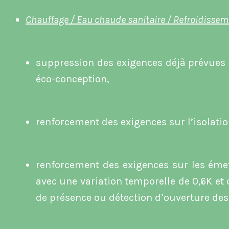
Chauffage / Eau chaude sanitaire / Refroidisseme
suppression des exigences déjà prévues 
éco-conception,
renforcement des exigences sur l’isolatio
renforcement des exigences sur les émet
avec une variation temporelle de 0,6K et 
de présence ou détection d’ouverture des 