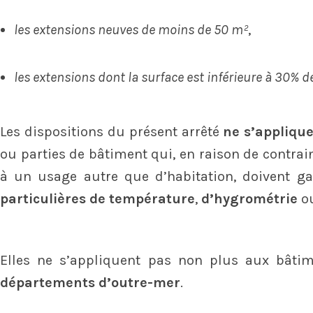
les extensions neuves de moins de 50 m²
,
les extensions dont la surface est inférieure à 30% de
Les dispositions du présent arrêté
ne s’appliqu
ou parties de bâtiment qui, en raison de contrain
à un usage autre que d’habitation, doivent g
particulières de température
,
d’hygrométrie
o
Elles ne s’appliquent pas non plus aux bâti
départements d’outre-mer
.