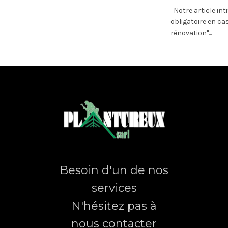
Notre article int
obligatoire en ca
rénovation"...
Besoin d'un de nos
services
N'hésitez pas à
nous contacter