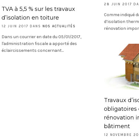
28 JUIN 2017 D
TVA à 5,5 % sur les travaux
Comme indiqué da
d’isolation en toiture
d’isolation therm
12 JUIN 2017 DANS
NOS ACTUALITÉS
rénovation import
Dans un courrier en date du 05/01/2017,
l'administration fiscale a apporté des
éclaircissements concernant...
Travaux d’is
obligatoires
rénovation 
bâtiment
12 NOVEMBRE 2