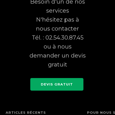
Besoin d'un de nos
services
N'hésitez pas à
nous contacter
Tél. : 02.54.30.87.45
ou à nous
demander un devis
gratuit
DEVIS GRATUIT
ARTICLES RÉCENTS
POUR NOUS 