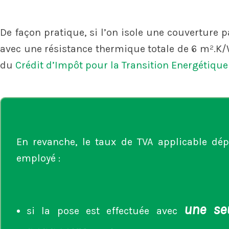
De façon pratique, si l’on isole une couverture
avec une résistance thermique totale de 6 m².K/W
du
Crédit d’Impôt pour la Transition Energétique
En revanche, le taux de TVA applicable dé
employé :
une se
si la pose est effectuée avec