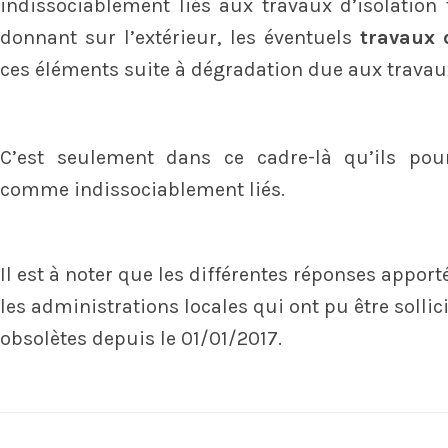
indissociablement liés aux travaux d’isolation
donnant sur l’extérieur, les éventuels
travaux 
ces éléments suite à dégradation due aux travaux
C’est seulement dans ce cadre-là qu’ils pour
comme indissociablement liés.
Il est à noter que les différentes réponses apport
les administrations locales qui ont pu être solli
obsolètes depuis le 01/01/2017.