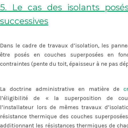
5. Le cas des isolants pos
successives
Dans le cadre de travaux d’isolation, les pann
être posés en couches superposées en fonct
contraintes (pente du toit, épaisseur à ne pas dép
La doctrine administrative en matière de
c
l’éligibilité de « la superposition de cou
l’installateur lors de mêmes travaux d’isolati
résistance thermique des couches superposées 
additionnant les résistances thermiques de chacu