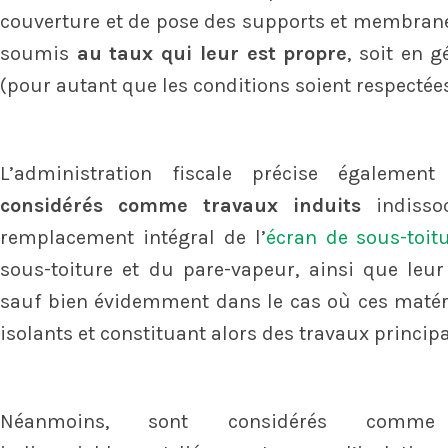
couverture et de pose des supports et membrane
soumis
au taux qui leur est propre
, soit en 
(pour autant que les conditions soient respectées
L’administration fiscale précise égaleme
considérés comme travaux induits
indissoc
remplacement intégral de l’
écran de sous-toit
sous-toiture et du pare-vapeur, ainsi que leur 
sauf bien évidemment dans le cas où ces maté
isolants et constituant alors des travaux princip
Néanmoins, sont considérés comme 