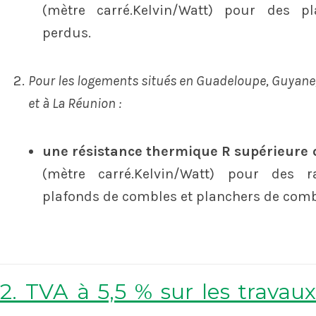
(mètre carré.Kelvin/Watt) pour des p
perdus.
Pour les logements situés en Guadeloupe, Guyane,
et à La Réunion :
une résistance thermique R supérieure 
(mètre carré.Kelvin/Watt) pour des r
plafonds de combles et planchers de comb
2. TVA à 5,5 % sur les travaux 