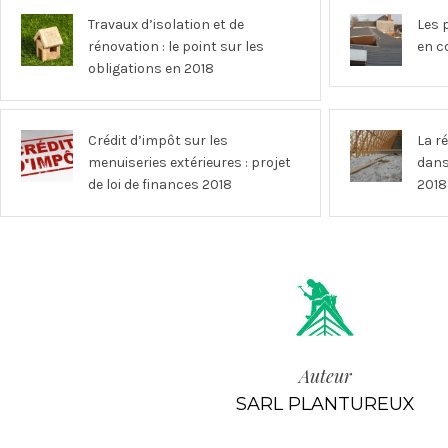
Travaux d’isolation et de
Les 
rénovation : le point sur les
en c
obligations en 2018
Crédit d’impôt sur les
La r
menuiseries extérieures : projet
dans
de loi de finances 2018
2018
Auteur
SARL PLANTUREUX