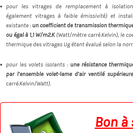
pour les vitrages de remplacement à isolatio
également vitrages à faible émissivité) et insta
existante :
un coefficient de transmission thermique 
ou égal à 1,1 W/m2.K
(Watt/mètre carré.Kelvin), le co
thermique des vitrages Ug étant évalué selon la nor
pour les volets isolants :
une résistance thermique
par l’ensemble volet-lame d’air ventilé supérieu
carré.Kelvin/Watt).
Bon à 