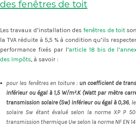
des fenêtres de toit
Les travaux d’installation des
fenêtres de toit
son
la TVA réduite à 5,5 % à condition qu’ils respecten
performance fixés par l’
article 18 bis de l’ann
des Impôts
, à savoir :
pour les fenêtres en toiture :
un coefficient de tra
inférieur ou égal à 1,5 W/m².K (Watt par mètre carré
transmission solaire (Sw) inférieur ou égal à 0,36
, 
solaire Sw étant évalué selon la norme XP P 50-7
transmission thermique Uw selon la norme NF EN 14 