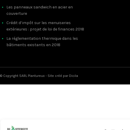
Les panneaux sandwich en acier en
couverture
Crédit d’impôt sur les menuiseries
extérieures : projet de loi de finances 2018
La réglementation thermique dans les
bâtiments existants en 2018
© Copyright SARL Plantureux - Site créé par
Dicila