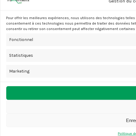
Gestion du 
Pour offrir les meilleures expériences, nous utilisons des technologies telles
consentement à ces technologies nous permettra de traiter des données telle
consentir ou retirer son consentement peut affecter négativement certaines 
Fonctionnel
Statistiques
Marketing
Enreg
Politique 