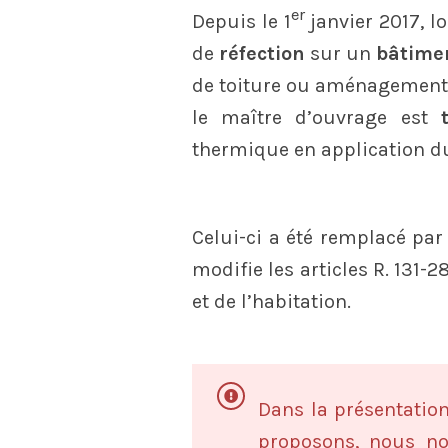
er
Depuis le 1
janvier 2017, lo
de
réfection
sur un
bâtimen
de toiture ou aménagement d
le maître d’ouvrage est
thermique en application du
Celui-ci a été remplacé par
modifie les articles R. 131-2
et de l’habitation.
Dans la présentatio
proposons, nous n