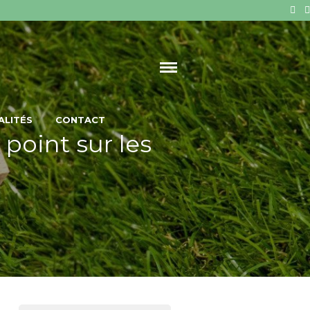
ALITÉS
CONTACT
 point sur les