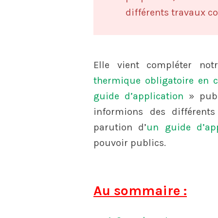
différents travaux co
Elle vient compléter not
thermique obligatoire en 
guide d’application
» publ
informions des différents
parution d’
un guide d’appl
pouvoir publics.
Au sommaire :