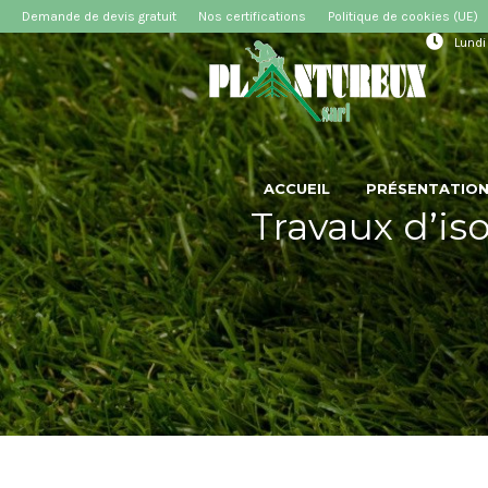
Demande de devis gratuit
Nos certifications
Politique de cookies (UE)
Lundi
ACCUEIL
PRÉSENTATIO
Travaux d’iso