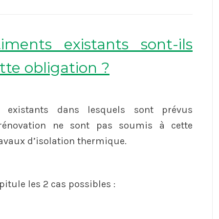
iments existants sont-ils
te obligation ?
 existants dans lesquels sont prévus
rénovation ne sont pas soumis à cette
ravaux d’isolation thermique.
itule les 2 cas possibles :