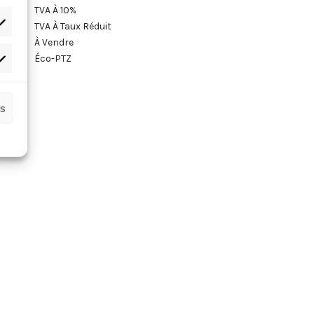
TVA À 10%
TVA À Taux Réduit
ATISTIQUES
À Vendre
Éco-PTZ
ARKETING
es