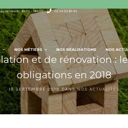
 au vendredi : 8h00 - 18h00
02.54.30.87.45
N
NOS MÉTIERS
NOS RÉALISATIONS
NOS ACTU
lation et de rénovation : le
obligations en 2018
15 SEPTEMBRE 2018 DANS
NOS ACTUALITÉS