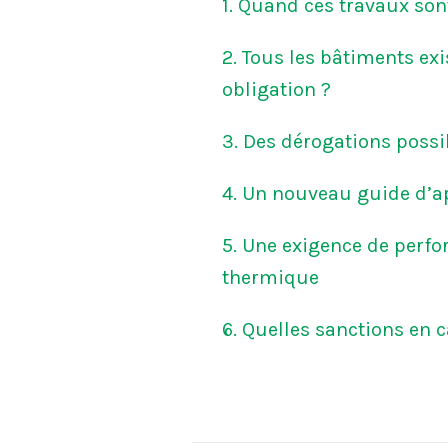
1. Quand ces travaux sont
2. Tous les bâtiments exi
obligation ?
3. Des dérogations possib
4. Un nouveau guide d’a
5. Une exigence de perfo
thermique
6. Quelles sanctions en c