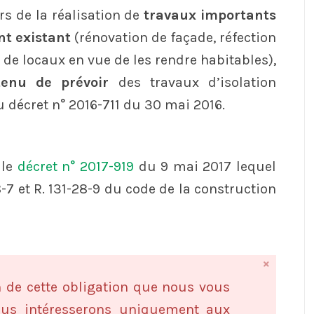
rs de la réalisation de
travaux importants
t existant
(rénovation de façade, réfection
e locaux en vue de les rendre habitables),
tenu de prévoir
des travaux d’isolation
 décret n° 2016-711 du 30 mai 2016.
 le
décret n° 2017-919
du 9 mai 2017 lequel
8-7 et R. 131-28-9 du code de la construction
n de cette obligation que nous vous
ous intéresserons uniquement aux