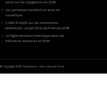
point sur les obligations en 2018
Les panneaux sandwich en acier en
couverture
Crédit d’impôt sur les menuiseries
extérieures : projet de loi de finances 2018
La réglementation thermique dans les
bâtiments existants en 2018
© Copyright SARL Plantureux - Site créé par
Dicila