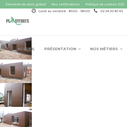
Demande de devis gratuit
Nos certifications
Politique de cookies (UE)
Lundi au vendredi : 8h00 - 18h00
02.54.30.87.45
ACCUEIL
PRÉSENTATION
NOS MÉTIERS