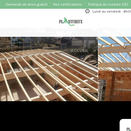
Demande de devis gratuit
Nos certifications
Politique de cookies (UE)
Lundi au vendredi : 8h0
ACCUEIL
PRÉSENTATIO