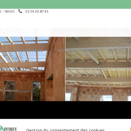
0 - 18h00
02.54.30.87.45
N
NOS MÉTIERS
NOS RÉALISATIONS
NOS ACTU
Gestion du consentement des cookies