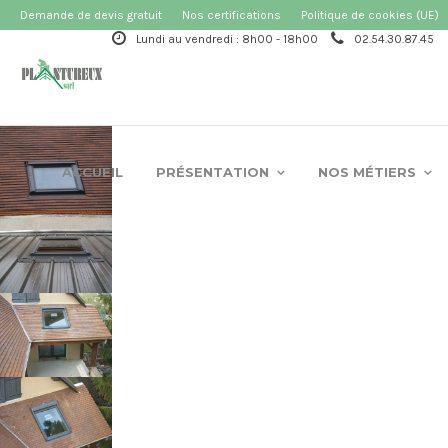
Demande de devis gratuit
Nos certifications
Politique de cookies (UE)
Lundi au vendredi : 8h00 - 18h00
02.54.30.87.45
ACCUEIL
PRÉSENTATION
NOS MÉTIERS