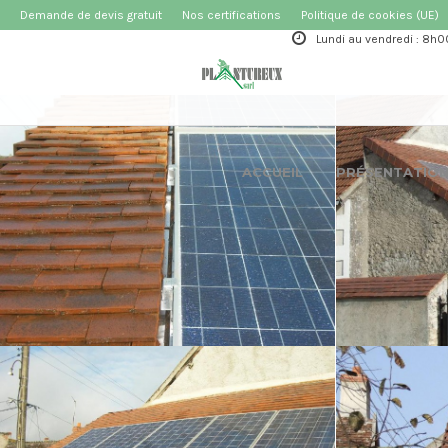
Demande de devis gratuit
Nos certifications
Politique de cookies (UE)
Lundi au vendredi : 8h0
ACCUEIL
PRÉSENTATIO