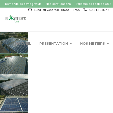
Demande de devis gratuit
Nos certifications
Politique de cookies (UE)
Lundi au vendredi : 8h00 - 18h00
02.54.30.87.45
ACCUEIL
PRÉSENTATION
NOS MÉTIERS