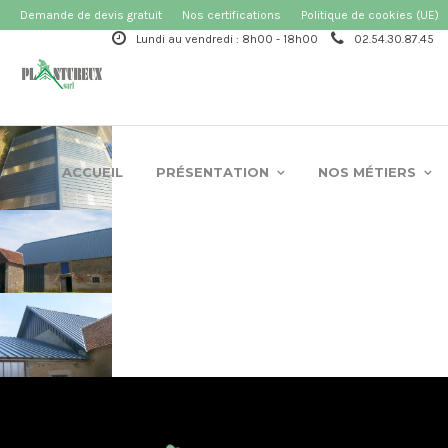
Demande de devis gratuit
Nos certifications
Politique de cookies (UE)
Lundi au vendredi : 8h00 - 18h00
02.54.30.87.45
ACCUEIL
PRÉSENTATION
NOS MÉTIERS