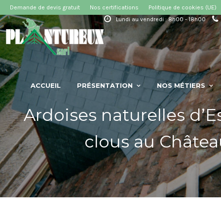
Demande de devis gratuit
Nos certifications
Politique de cookies (UE)
Lundi au vendredi : 8h00 - 18h00
ACCUEIL
PRÉSENTATION
NOS MÉTIERS
Ardoises naturelles d’E
clous au Château