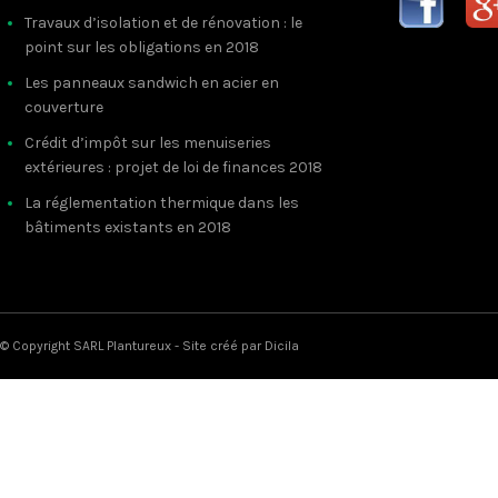
Travaux d’isolation et de rénovation : le
point sur les obligations en 2018
Les panneaux sandwich en acier en
couverture
Crédit d’impôt sur les menuiseries
extérieures : projet de loi de finances 2018
La réglementation thermique dans les
bâtiments existants en 2018
© Copyright SARL Plantureux - Site créé par
Dicila